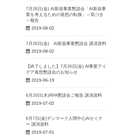
7月26日(金) AI新規事業懇談会「AI新規事
業を考えるための発想の転換」～気づき
～報告
2019-08-02
7月26日(金) AI新規事業懇談会 講演資料
2019-08-02
【終了しました】7月26日(金) AI事業アイ
デア着想懇談会のお知らせ
2019-06-19
6月20日(木)RPA懇談会ご報告 講演資料
2019-07-02
6月7日(金)デンマーク人間中心AIセミナ
ー 講演資料
2019-07-01