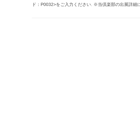
ド：P0032>をご入力ください. ※当倶楽部の出展詳