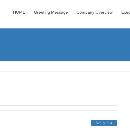
HOME
Greeting Message
Company Overview
Exec
AIニュース