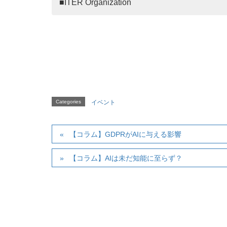
■ITER Organization
Categories
イベント
【コラム】GDPRがAIに与える影響
【コラム】AIは未だ知能に至らず？