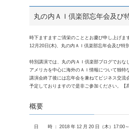
丸の内ＡＩ倶楽部忘年会及び
時下ますますご清栄のこととお慶び申し上げま
12月20日(木)、丸の内ＡＩ倶楽部忘年会及び
特別講演では、丸の内ＡＩ倶楽部ブログでおなじみの当倶楽
アメリカを中心に海外のＡＩ情報について独特
講演会終了後には忘年会を兼ねてビジネス交流会
予定しておりますので是非ご参加ください。【
概要
日 時 ： 2018 年 12 月 20 日（木）17:00～1