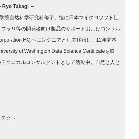
yo Takagi －
大学院自然科学研究科修了。後に日本マイクロソフト社
者向けライブラリ等の開発者向け製品のサポートおよびコンサル
orporation HQ へエンジニアとして移籍し、12年間本
of Washington Data Science Certificateを取
Iのテクニカルコンサルタントとして活動中。自然と人と
キテクト