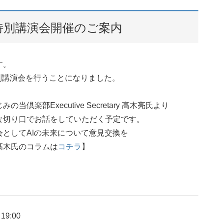
特別講演会開催のご案内
す。
特別講演会を行うことになりました。
部Executive Secretary 髙木亮氏より
な切り口でお話をしていただく予定です。
としてAIの未来について意見交換を
髙木氏のコラムは
コチラ
】
9:00