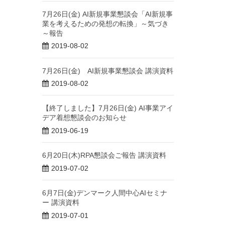
7月26日(金) AI新規事業懇談会「AI新規事
業を考えるための発想の転換」～気づき
～報告
2019-08-02
7月26日(金) AI新規事業懇談会 講演資料
2019-08-02
【終了しました】7月26日(金) AI事業アイ
デア着想懇談会のお知らせ
2019-06-19
6月20日(木)RPA懇談会ご報告 講演資料
2019-07-02
6月7日(金)デンマーク人間中心AIセミナ
ー 講演資料
2019-07-01